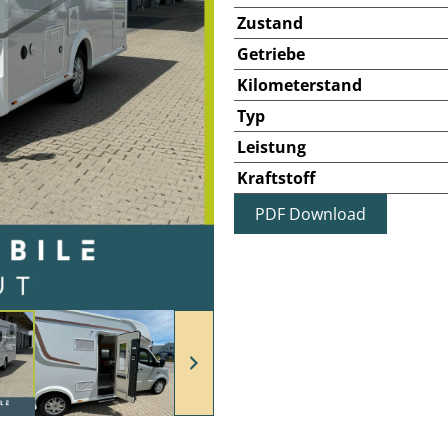
Zustand
Getriebe
Kilometerstand
Typ
Leistung
Kraftstoff
PDF Download