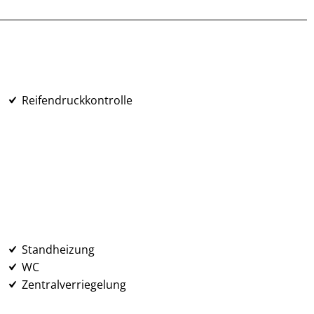
Reifendruckkontrolle
Standheizung
WC
Zentralverriegelung