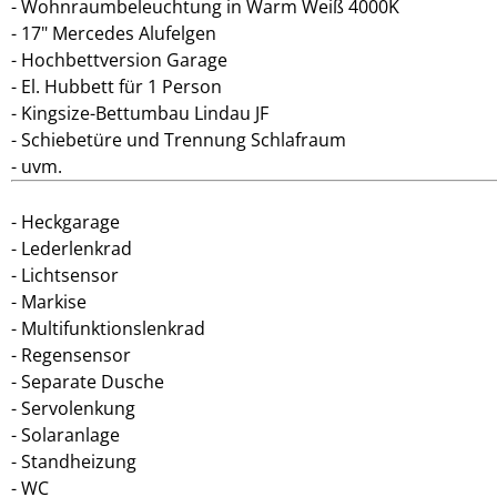
Wohnraumbeleuchtung in Warm Weiß 4000K
17" Mercedes Alufelgen
Hochbettversion Garage
El. Hubbett für 1 Person
Kingsize-Bettumbau Lindau JF
Schiebetüre und Trennung Schlafraum
uvm.
Heckgarage
Lederlenkrad
Lichtsensor
Markise
Multifunktionslenkrad
Regensensor
Separate Dusche
Servolenkung
Solaranlage
Standheizung
WC