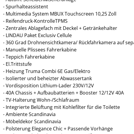
Spurhalteassistent
Multimedia System MBUX Touchscreen 10,25 Zoll
Reifendruck-KontrolleTPMS
Zentrales Ablagefach mit Deckel + Getränkehalter
LINDAU Paket Exclusiv Cellule
360 Grad Drohnensichtkamera/ Rückfahrkamera auf sep
Manuelle Plissees Fahrerkabine
Teppich Fahrerkabine
El.Trittstufe
Heizung Truma Combi 6E Gas/Elektro
Isolierter und beheizter Abwassertank
Vordisposition Lithium-Lader 230V/12V
40A Chassis + Aufbaubatterien + Booster 12/12V 40A
TV-Halterung Wohn-/Schlafraum
Integrierte Belüftung mit Kohlefilter für die Toilette
Ambiente Scandinavia
Möbeldekor Scandinavia
Polsterung Elegance Chic + Passende Vorhänge