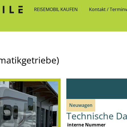
REISEMOBIL KAUFEN
Kontakt / Termin
matikgetriebe)
Neuwagen
Technische D
interne Nummer