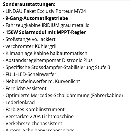
Sonderausstattungen:
LINDAU Paket Exclusiv Porteur MY24
9-Gang-Automatikgetriebe
Fahrzeugkabine IRIDIUM grau metallic
150W Solarmodul mit MPPT-Regler
Stoßstange vo. lackiert
verchromter Kühlergrill
Klimaanlage Kabine halbautomatisch
Abstandsregeltempomat Distronic Plus
Spezifische Stossdämpfer-Stabilisierung Stufe 3
FULL-LED-Scheinwerfer
Nebelscheinwerfer m. Kurvenlicht
Fernlicht-Assistent
Optimierte Mercedes-Schalldämmung (Fahrerkabine)
Lederlenkrad
Farbiges Kombiinstrument
Verstärkte 220A Lichtmaschine
Verkehrszeichenassistent
Autom. Scheibenwischeranlage