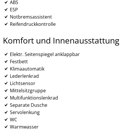
ABS
ESP
Notbremsassistent
Reifendruckkontrolle
Komfort und Innenausstattung
Elektr. Seitenspiegel anklappbar
Festbett
Klimaautomatik
Lederlenkrad
Lichtsensor
Mittelsitzgruppe
Multifunktionslenkrad
Separate Dusche
Servolenkung
WC
Warmwasser