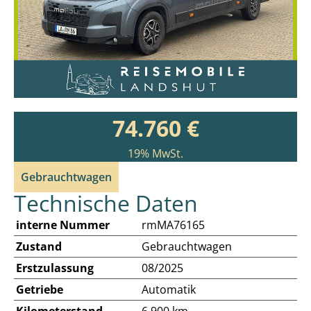
74.760 €
19% MwSt.
Gebrauchtwagen
Technische Daten
interne Nummer
rmMA76165
Zustand
Gebrauchtwagen
Erstzulassung
08/2025
Getriebe
Automatik