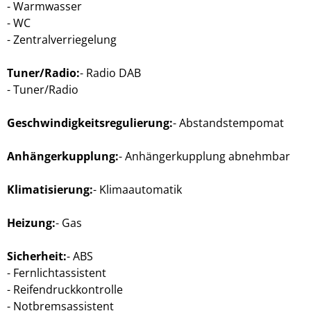
Warmwasser
WC
Zentralverriegelung
Tuner/Radio:
Radio DAB
Tuner/Radio
Geschwindigkeitsregulierung:
Abstandstempomat
Anhängerkupplung:
Anhängerkupplung abnehmbar
Klimatisierung:
Klimaautomatik
Heizung:
Gas
Sicherheit:
ABS
Fernlichtassistent
Reifendruckkontrolle
Notbremsassistent