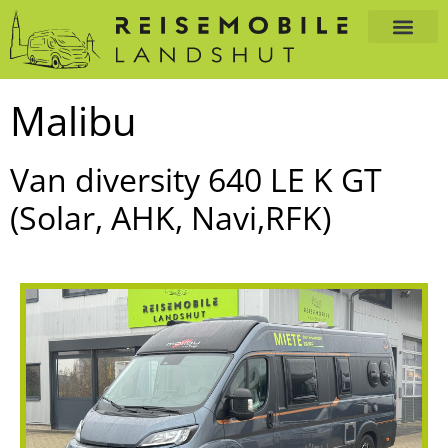
Malibu
Van diversity 640 LE K GT
(Solar, AHK, Navi,RFK)