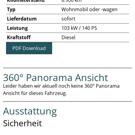
Kilometerstand
6.900 km
Typ
Wohnmobil oder -wagen
Lieferdatum
sofort
Leistung
103 kW / 140 PS
Kraftstoff
Diesel
PDF Download
360° Panorama Ansicht
Leider haben wir aktuell noch keine 360° Panorama
Ansicht für dieses Fahrzeug.
Ausstattung
Sicherheit