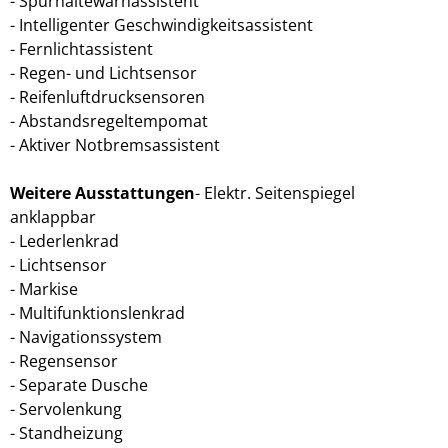
Spurhaltewarnassistent
Intelligenter Geschwindigkeitsassistent
Fernlichtassistent
Regen- und Lichtsensor
Reifenluftdrucksensoren
Abstandsregeltempomat
Aktiver Notbremsassistent
Weitere Ausstattungen
Elektr. Seitenspiegel
anklappbar
Lederlenkrad
Lichtsensor
Markise
Multifunktionslenkrad
Navigationssystem
Regensensor
Separate Dusche
Servolenkung
Standheizung