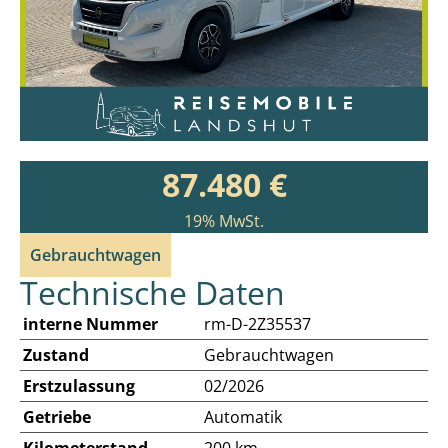
87.480 €
19% MwSt.
Gebrauchtwagen
Technische Daten
interne Nummer
rm-D-2Z35537
Zustand
Gebrauchtwagen
Erstzulassung
02/2026
Getriebe
Automatik