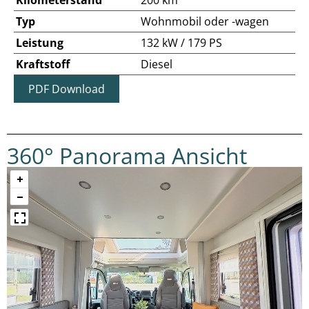
Kilometerstand
200 km
Typ
Wohnmobil oder -wagen
Leistung
132 kW / 179 PS
Kraftstoff
Diesel
PDF Download
360° Panorama Ansicht