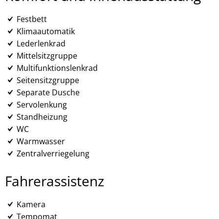
Festbett
Klimaautomatik
Lederlenkrad
Mittelsitzgruppe
Multifunktionslenkrad
Seitensitzgruppe
Separate Dusche
Servolenkung
Standheizung
WC
Warmwasser
Zentralverriegelung
Fahrerassistenz
Kamera
Tempomat