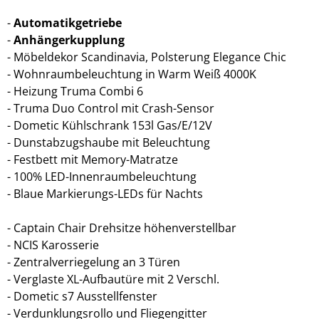
Automatikgetriebe
Anhängerkupplung
Möbeldekor Scandinavia, Polsterung Elegance Chic
Wohnraumbeleuchtung in Warm Weiß 4000K
Heizung Truma Combi 6
Truma Duo Control mit Crash-Sensor
Dometic Kühlschrank 153l Gas/E/12V
Dunstabzugshaube mit Beleuchtung
Festbett mit Memory-Matratze
100% LED-Innenraumbeleuchtung
Blaue Markierungs-LEDs für Nachts
Captain Chair Drehsitze höhenverstellbar
NCIS Karosserie
Zentralverriegelung an 3 Türen
Verglaste XL-Aufbautüre mit 2 Verschl.
Dometic s7 Ausstellfenster
Verdunklungsrollo und Fliegengitter