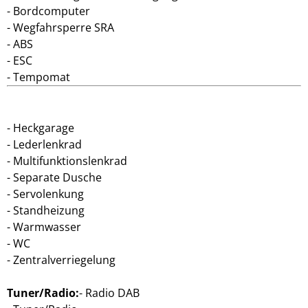
Bordcomputer
Wegfahrsperre SRA
ABS
ESC
Tempomat
Heckgarage
Lederlenkrad
Multifunktionslenkrad
Separate Dusche
Servolenkung
Standheizung
Warmwasser
WC
Zentralverriegelung
Tuner/Radio:
Radio DAB