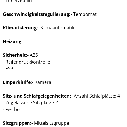
Tuner/Radio
Geschwindigkeitsregulierung:
Tempomat
Klimatisierung:
Klimaautomatik
Heizung:
Sicherheit:
ABS
Reifendruckkontrolle
ESP
Einparkhilfe:
Kamera
Sitz- und Schlafgelegenheiten:
Anzahl Schlafplätze: 4
Zugelassene Sitzplätze: 4
Festbett
Sitzgruppen:
Mittelsitzgruppe